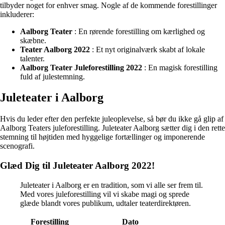
tilbyder noget for enhver smag. Nogle af de kommende forestillinger
inkluderer:
Aalborg Teater
: En rørende forestilling om kærlighed og
skæbne.
Teater Aalborg 2022
: Et nyt originalværk skabt af lokale
talenter.
Aalborg Teater Juleforestilling 2022
: En magisk forestilling
fuld af julestemning.
Juleteater i Aalborg
Hvis du leder efter den perfekte juleoplevelse, så bør du ikke gå glip af
Aalborg Teaters juleforestilling. Juleteater Aalborg sætter dig i den rette
stemning til højtiden med hyggelige fortællinger og imponerende
scenografi.
Glæd Dig til Juleteater Aalborg 2022!
Juleteater i Aalborg er en tradition, som vi alle ser frem til.
Med vores juleforestilling vil vi skabe magi og sprede
glæde blandt vores publikum, udtaler teaterdirektøren.
Forestilling
Dato