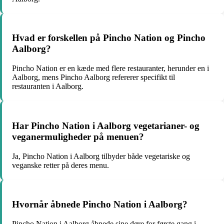
Hvad er forskellen på Pincho Nation og Pincho
Aalborg?
Pincho Nation er en kæde med flere restauranter, herunder en i
Aalborg, mens Pincho Aalborg refererer specifikt til
restauranten i Aalborg.
Har Pincho Nation i Aalborg vegetarianer- og
veganermuligheder på menuen?
Ja, Pincho Nation i Aalborg tilbyder både vegetariske og
veganske retter på deres menu.
Hvornår åbnede Pincho Nation i Aalborg?
Pincho Nation i Aalborg åbnede sine døre for første gang i