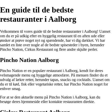
En guide til de bedste
restauranter i Aalborg
Velkommen til vores guide til de bedste restauranter i Aalborg! Uanset
om du er på udkig efter en hyggelig restaurant til en aften ude eller
ønsker at prøve noget nyt og spændende, har vi dig dækket. Vi har
samlet en liste over nogle af de bedste spisesteder i byen, herunder
Pincho Nation, Cirkus Restaurant og flere andre skjulte perler.
Pincho Nation Aalborg
Pincho Nation er en populær restaurant i Aalborg, kendt for deres
velsmagende menu og hyggelige atmosfære. På menuen finder du et
udvalg af lækre retter, herunder tapas, snacks og cocktails. Uanset om
du er til kød, fisk eller vegetariske retter, har Pincho Nation noget for
enhver smag.
For at se den aktuelle menu på Pincho Nation i Aalborg, kan du
besøge deres hjemmeside eller kontakte restauranten direkte.