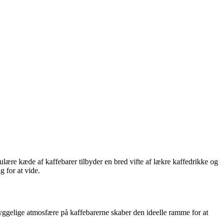
ulære kæde af kaffebarer tilbyder en bred vifte af lækre kaffedrikke og
 for at vide.
hyggelige atmosfære på kaffebarerne skaber den ideelle ramme for at