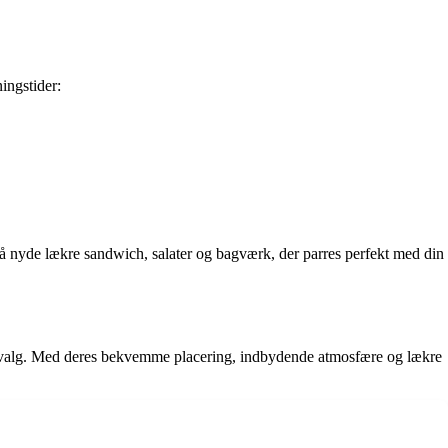
ingstider:
gså nyde lækre sandwich, salater og bagværk, der parres perfekt med din
ekte valg. Med deres bekvemme placering, indbydende atmosfære og lækre