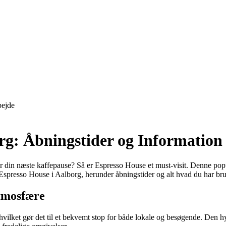
ejde
org: Åbningstider og Information
for din næste kaffepause? Så er Espresso House et must-visit. Denne pop
 Espresso House i Aalborg, herunder åbningstider og alt hvad du har brug
tmosfære
 hvilket gør det til et bekvemt stop for både lokale og besøgende. Den 