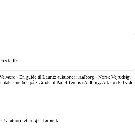
eres kaffe.
 Velvære
•
En guide til Lauritz auktioner i Aalborg
•
Norsk Vejrudsigt
entale sundhed på
•
Guide til Padel Tennis i Aalborg: Alt, du skal vide
 Uautoriseret brug er forbudt.