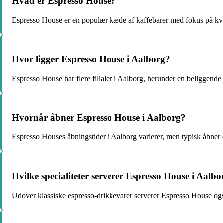
Hvad er Espresso House?
Espresso House er en populær kæde af kaffebarer med fokus på kva
Hvor ligger Espresso House i Aalborg?
Espresso House har flere filialer i Aalborg, herunder en beliggende
Hvornår åbner Espresso House i Aalborg?
Espresso Houses åbningstider i Aalborg varierer, men typisk åbne
Hvilke specialiteter serverer Espresso House i Aalbo
Udover klassiske espresso-drikkevarer serverer Espresso House også