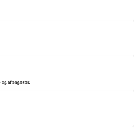
 og aftengæster.