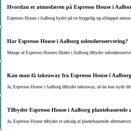
Hvordan er atmosfæren på Espresso House i Aalbo
Espresso House i Aalborg byder på en hyggelig og afslappet atmosfæ
Har Espresso House i Aalborg udendørsservering?
Mange af Espresso Houses filialer i Aalborg tilbyder udendørsserv
Kan man få takeaway fra Espresso House i Aalbor
Ja, Espresso House i Aalborg tilbyder takeaway, så du kan nyde din 
Tilbyder Espresso House i Aalborg plantebaserede a
Ja, Espresso House tilbyder et udvalg af plantebaserede alternativ