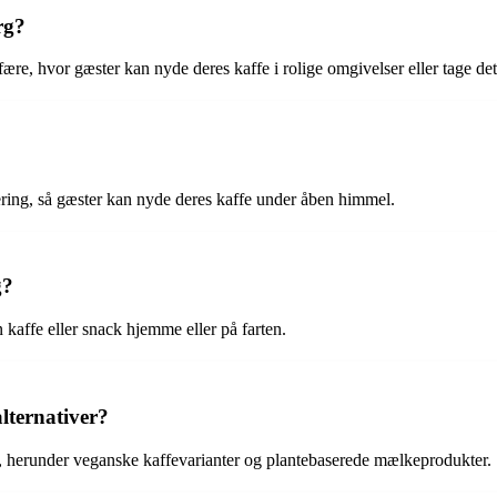
rg?
re, hvor gæster kan nyde deres kaffe i rolige omgivelser eller tage det
ering, så gæster kan nyde deres kaffe under åben himmel.
g?
kaffe eller snack hjemme eller på farten.
lternativer?
er, herunder veganske kaffevarianter og plantebaserede mælkeprodukter.