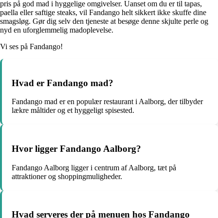
pris på god mad i hyggelige omgivelser. Uanset om du er til tapas,
paella eller saftige steaks, vil Fandango helt sikkert ikke skuffe dine
smagsløg. Gør dig selv den tjeneste at besøge denne skjulte perle og
nyd en uforglemmelig madoplevelse.
Vi ses på Fandango!
Hvad er Fandango mad?
Fandango mad er en populær restaurant i Aalborg, der tilbyder
lækre måltider og et hyggeligt spisested.
Hvor ligger Fandango Aalborg?
Fandango Aalborg ligger i centrum af Aalborg, tæt på
attraktioner og shoppingmuligheder.
Hvad serveres der på menuen hos Fandango